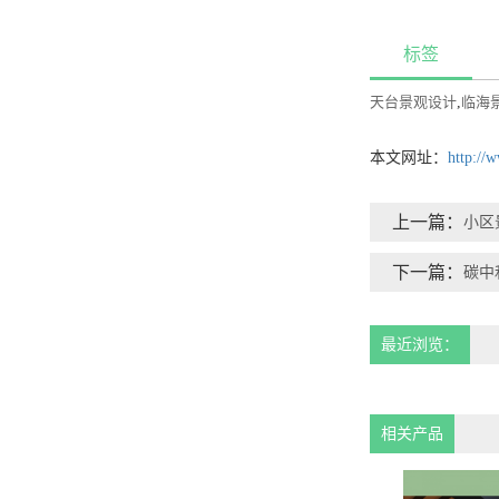
标签
天台景观设计
,
临海
本文网址：
http://
上一篇：
小区
下一篇：
碳中
最近浏览：
相关产品