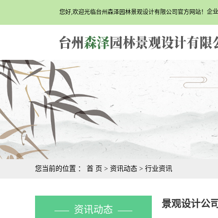
企
您好,欢迎光临台州森泽园林景观设计有限公司官方网站！
您当前的位置 ：
首 页
>
资讯动态
>
行业资讯
景观设计公
资讯动态