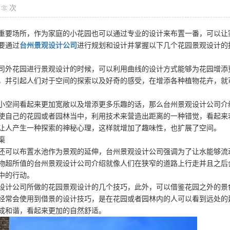
次
重要场所，作为家庭的小花园也可以通过专业的设计来布置一番，可以让
要通过
台州景观设计公司
进行规划和设计并掌握以下几个花园景观设计的
司外花园进行景观设计的时候，可以利用曲线的设计方式能够为花园增添
，并引起人们对于空间的探索以及好奇的感受，在增添各种植物花卉，就
小空间看起来更加宽敞以及增添更多乐趣的话，那么台州景观设计公司介
使自己的花园或者园林当中，利用技术来营造出距离的一种错觉，看起来
让人产生一种探索的神秘心理，这样就增加了趣味性，也扩展了空间。
渠
还可以布置水池作为景观的延伸，台州景观设计公司强调为了让水能够流
物超所值的台州景观设计公司介绍就像人们在狭窄的道路上行走并且之后
中的行动。
设计公司所做的花园景观设计的几个技巧，此外，可以借鉴花园之外的景
经常会使用到借景的设计技巧，是在花园或者园林内的人可以看到远处的
成和谐，看起来更加的自然舒适。