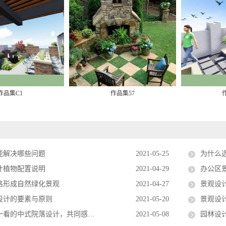
作品集C1
作品集57
能解决哪些问题
2021-05-25
为什么
计植物配置说明
2021-04-29
办公区
格形成自然绿化景观
2021-04-27
景观设
设计的要素与原则
2021-05-20
景观设
式院落设计，共同感受中式庭院的高雅魅力
2021-05-08
园林设