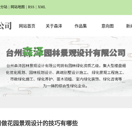
|
|
|
业分站
网站地图
RSS
XML
网站首页
关于森泽
作品集
意向图
新
司做花园景观设计的技巧有哪些