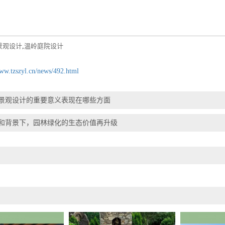
景观设计
,
温岭庭院设计
www.tzszyl.cn/news/492.html
景观设计的重要意义表现在哪些方面
和背景下，园林绿化的生态价值再升级