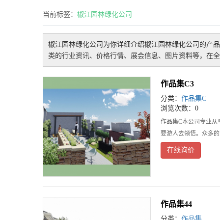
当前标签：
椒江园林绿化公司
椒江园林绿化公司
为你详细介绍
椒江园林绿化公司
的产品
类的行业资讯、价格行情、展会信息、图片资料等，在全
作品集C3
分类：
作品集C
浏览次数：0
作品集C本公司专业从
要游人去领悟。众多的
在线询价
作品集44
分类：
作品集