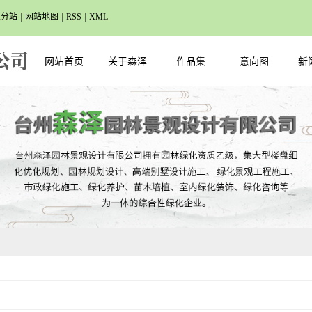
|
|
|
业分站
网站地图
RSS
XML
网站首页
关于森泽
作品集
意向图
新